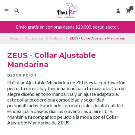
0
Envío gratis en compras desde $20.000, segun sector.
Inicio
Accesorios
Collares
ZEUS - Collar Ajustable Mandarina
ZEUS - Collar Ajustable
Mandarina
DESCRIPCIÓN
El Collar Ajustable Mandarina de ZEUS es la combinación
perfecta de estilo y funcionalidad para tu mascota. Con un
alegre diseño en tono mandarina y un ajuste adaptable,
este collar proporciona comodidad y seguridad
personalizadas. Fabricado con materiales de alta calidad,
es ideal para paseos diarios o aventuras al aire libre.
Mantén a tu compañero peludo a la moda con el Collar
Ajustable Mandarina de ZEUS.