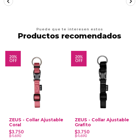
Puede que te interesen estos
Productos recomendados
20%
20%
OFF
OFF
ZEUS - Collar Ajustable
ZEUS - Collar Ajustable
Coral
Grafito
$3.750
$3.750
$4.690
$4.690