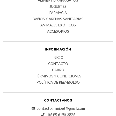
ALIMENTO PARA GATOS
JUGUETES
FARMACIA
BAÑOS Y ARENAS SANITARIAS
ANIMALES EXÓTICOS
ACCESORIOS
INFORMACIÓN
INICIO
CONTACTO
CARRO
TÉRMINOS Y CONDICIONES
POLÍTICA DE REEMBOLSO
CONTÁCTANOS
contacto.mimipet@gmail.com
+56 (9) 6195 3826