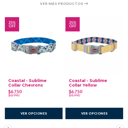
VER MÁS PRODUCTOS
25%
25%
OFF
OFF
Coastal - Sublime
Coastal - Sublime
Collar Chevrons
Collar Yellow
$6.750
$6.750
$8.990
$8.990
VER OPCIONES
VER OPCIONES