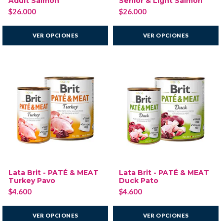
Adult Salmon
Senior & Light Salmon
$26.000
$26.000
VER OPCIONES
VER OPCIONES
Lata Brit - PATÉ & MEAT
Lata Brit - PATÉ & MEAT
Turkey Pavo
Duck Pato
$4.600
$4.600
VER OPCIONES
VER OPCIONES