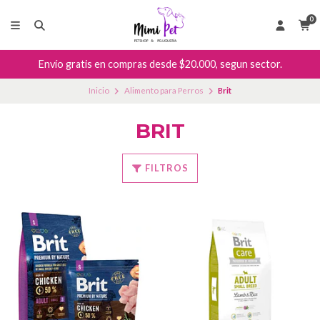
0
Envío gratis en compras desde $20.000, segun sector.
Inicio
Alimento para Perros
Brit
BRIT
FILTROS