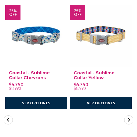
25%
25%
OFF
OFF
Coastal - Sublime
Coastal - Sublime
Collar Chevrons
Collar Yellow
$6.750
$6.750
$8.990
$8.990
VER OPCIONES
VER OPCIONES