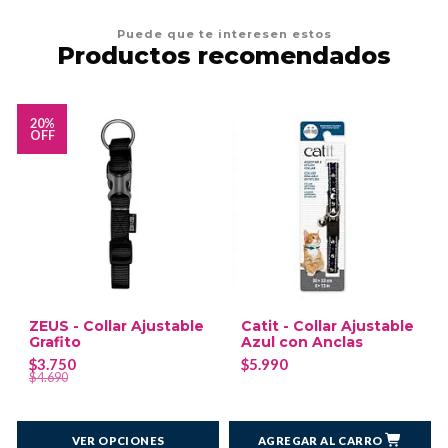
Puede que te interesen estos
Productos recomendados
20%
OFF
ZEUS - Collar Ajustable
Catit - Collar Ajustable
Grafito
Azul con Anclas
$3.750
$5.990
$4.690
VER OPCIONES
AGREGAR AL CARRO