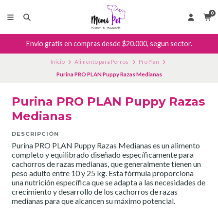
0
Envío gratis en compras desde $20.000, segun sector.
Inicio
Alimento para Perros
Pro Plan
Purina PRO PLAN Puppy Razas Medianas
Purina PRO PLAN Puppy Razas
Medianas
DESCRIPCIÓN
Purina PRO PLAN Puppy Razas Medianas es un alimento
completo y equilibrado diseñado específicamente para
cachorros de razas medianas, que generalmente tienen un
peso adulto entre 10 y 25 kg. Esta fórmula proporciona
una nutrición específica que se adapta a las necesidades de
crecimiento y desarrollo de los cachorros de razas
medianas para que alcancen su máximo potencial.