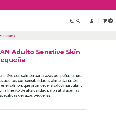
0
aza Pequeña
AN Adulto Senstive Skin
Pequeña
sitive con salmón para razas pequeñas es una
s adultos con sensibilidades alimentarias. Su
a es el salmón, que promueve la salud muscular y
s un alimento de alta calidad para satisfacer las
specíficas de razas pequeñas.