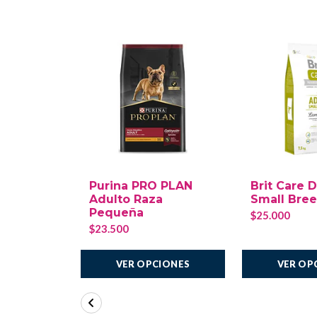
Purina PRO PLAN
Brit Care 
Adulto Raza
Small Bre
Pequeña
$25.000
$23.500
VER OPCIONES
VER OP