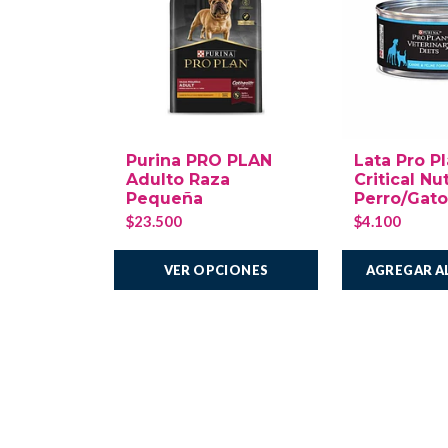
Purina PRO PLAN
Lata Pro P
Adulto Raza
Critical Nu
Pequeña
Perro/Gato
$23.500
$4.100
AGREGAR A
VER OPCIONES