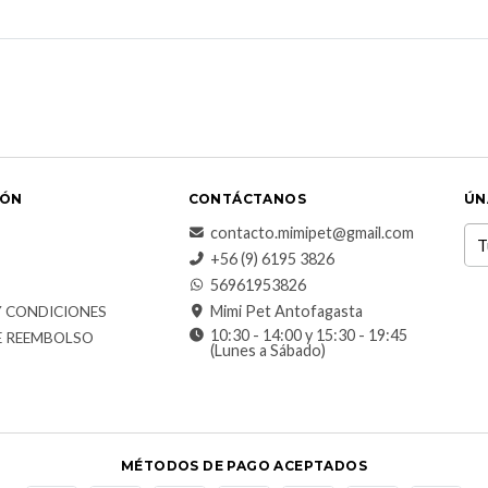
IÓN
CONTÁCTANOS
ÚN
contacto.mimipet@gmail.com
+56 (9) 6195 3826
56961953826
Mimi Pet Antofagasta
Y CONDICIONES
10:30 - 14:00 y 15:30 - 19:45
E REEMBOLSO
(Lunes a Sábado)
MÉTODOS DE PAGO ACEPTADOS