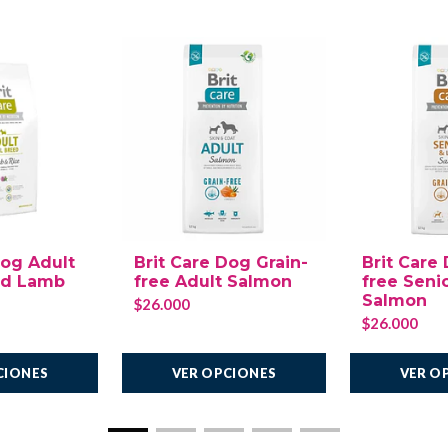
Dog Adult
Brit Care Dog Grain-
Brit Care
ed Lamb
free Adult Salmon
free Seni
Salmon
$26.000
$26.000
CIONES
VER OPCIONES
VER O