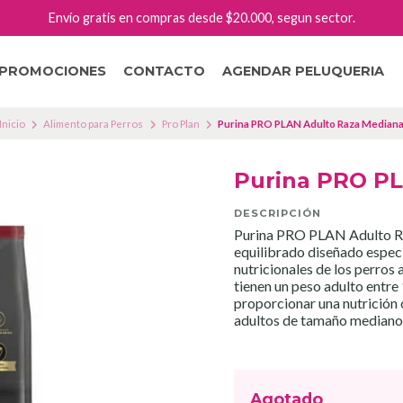
Envío gratis en compras desde $20.000, segun sector.
PROMOCIONES
CONTACTO
AGENDAR PELUQUERIA
Inicio
Alimento para Perros
Pro Plan
Purina PRO PLAN Adulto Raza Median
Purina PRO PL
DESCRIPCIÓN
Purina PRO PLAN Adulto Ra
equilibrado diseñado espec
nutricionales de los perros
tienen un peso adulto entre
proporcionar una nutrición 
adultos de tamaño mediano
Agotado