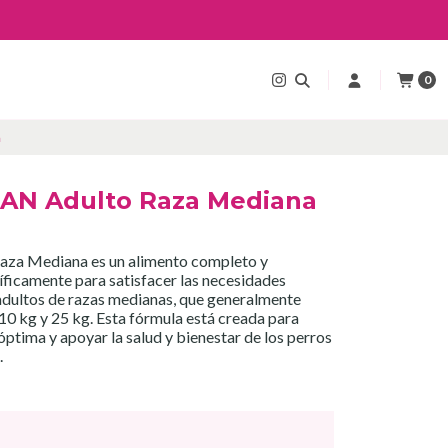
0
a
AN Adulto Raza Mediana
za Mediana es un alimento completo y
íficamente para satisfacer las necesidades
 adultos de razas medianas, que generalmente
 10 kg y 25 kg. Esta fórmula está creada para
óptima y apoyar la salud y bienestar de los perros
.