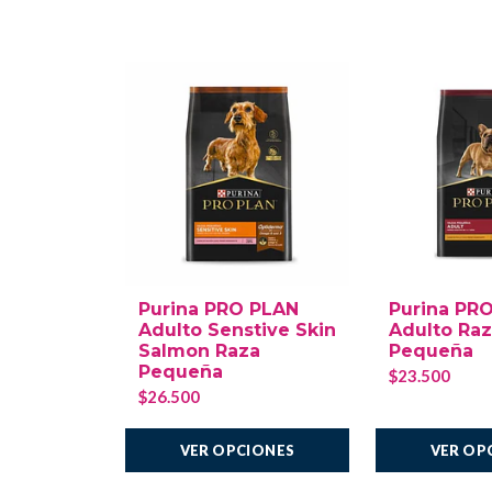
Purina PRO PLAN
Purina PR
Adulto Senstive Skin
Adulto Ra
Salmon Raza
Pequeña
Pequeña
$23.500
$26.500
VER OPCIONES
VER OP