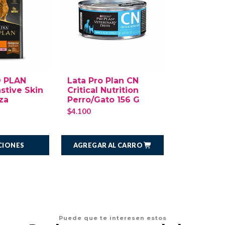
O PLAN
Lata Pro Plan CN
stive Skin
Critical Nutrition
za
Perro/Gato 156 G
$4.100
AGREGAR AL CARRO
CIONES
Puede que te interesen estos