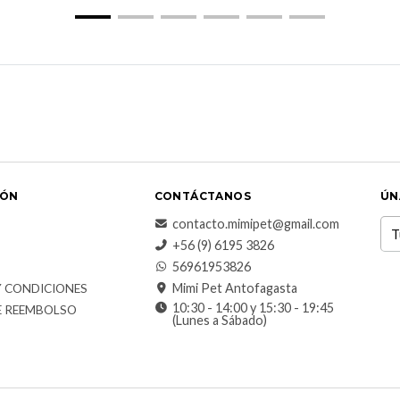
IÓN
CONTÁCTANOS
ÚN
contacto.mimipet@gmail.com
+56 (9) 6195 3826
56961953826
Mimi Pet Antofagasta
Y CONDICIONES
10:30 - 14:00 y 15:30 - 19:45
E REEMBOLSO
(Lunes a Sábado)