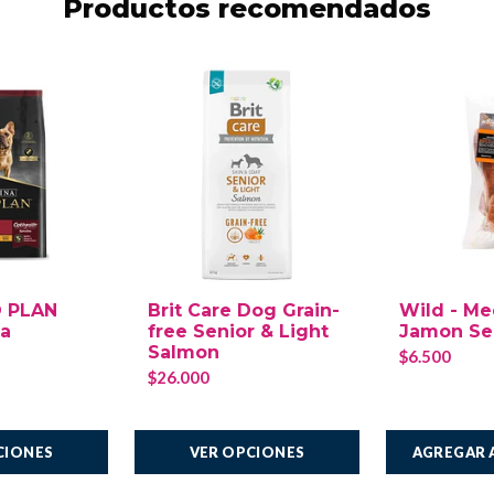
Productos recomendados
O PLAN
Brit Care Dog Grain-
Wild - Me
za
free Senior & Light
Jamon Se
Salmon
$6.500
$26.000
AGREGAR 
CIONES
VER OPCIONES