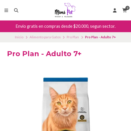
0
Envío gratis en compras desde $20.000, segun sector.
Inicio
Alimento para Gatos
Pro Plan
Pro Plan - Adulto 7+
Pro Plan - Adulto 7+