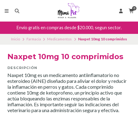
0
Envío gratis en compras desde $20.000, segun sector.
Inicio
Farmacia
Medicamentos
Naxpet 10mg 10 comprimidos
Naxpet 10mg 10 comprimidos
DESCRIPCIÓN
Naxpet 10mg es un medicamento antiinflamatorio no
esteroideo (AINE) diseñado para aliviar el dolor y reducir
la inflamación en perros y gatos. Cada comprimido
contiene 10mg de ketoprofeno, un principio activo que
actúa bloqueando las enzimas responsables de la
inflamación. Es importante seguir las indicaciones del
veterinario para una administración segura y efectiva.