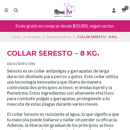
0
Envío gratis en compras desde $20.000, segun sector.
Inicio
Farmacia
Antiparasitarios
COLLAR SERESTO – 8 KG.
COLLAR SERESTO – 8 KG.
DESCRIPCIÓN
Seresto es un collar antipulgas y garrapatas de larga
duración diseñado para perros y gatos. Este collar utiliza
una tecnología innovadora que libera de manera
controlada dos principios activos: el imidacloprid y la
flumetrina. Estos ingredientes son altamente efectivos
para combatir pulgas y garrapatas, protegiendo a tu
mascota de estas plagas durante varios meses.
El collar Seresto es resistente al agua, lo que significa que
tu mascota puede bañarse y nadar sin perder su eficacia.
Además, la liberación gradual de los principios activos