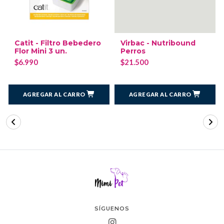
Catit - Filtro Bebedero
Virbac - Nutribound
Flor Mini 3 un.
Perros
$6.990
$21.500
AGREGAR AL CARRO
AGREGAR AL CARRO
SÍGUENOS