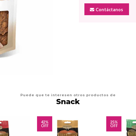
Contáctanos
Puede que te interesen otros productos de
Snack
42%
25%
OFF
OFF