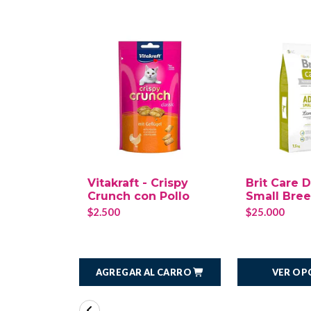
Vitakraft - Crispy
Brit Care 
Crunch con Pollo
Small Bre
$2.500
$25.000
AGREGAR AL CARRO
VER OP