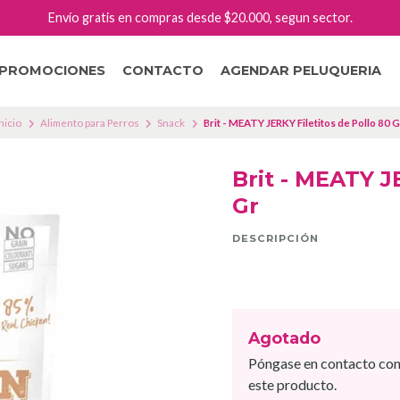
Envío gratis en compras desde $20.000, segun sector.
PROMOCIONES
CONTACTO
AGENDAR PELUQUERIA
Inicio
Alimento para Perros
Snack
Brit - MEATY JERKY Filetitos de Pollo 80 G
Brit - MEATY J
Gr
DESCRIPCIÓN
Agotado
Póngase en contacto con
este producto.