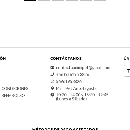
IÓN
CONTÁCTANOS
ÚN
contacto.mimipet@gmail.com
+56 (9) 6195 3826
56961953826
Mimi Pet Antofagasta
Y CONDICIONES
10:30 - 14:00 y 15:30 - 19:45
E REEMBOLSO
(Lunes a Sábado)
MÉTODOS DE PAGO ACEPTADOS