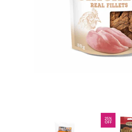
25%
OFF