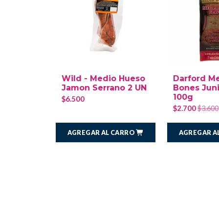
Wild - Medio Hueso
Darford M
Jamon Serrano 2 UN
Bones Jun
100g
$6.500
$2.700
$3.600
AGREGAR AL CARRO
AGREGAR A