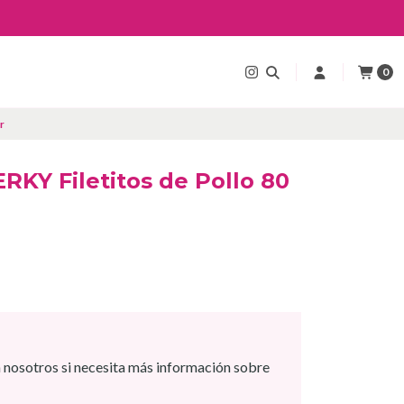
0
r
ERKY Filetitos de Pollo 80
 nosotros si necesita más información sobre