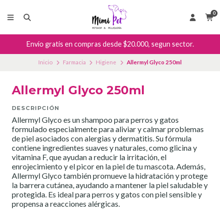
0
Envío gratis en compras desde $20.000, segun sector.
Inicio
Farmacia
Higiene
Allermyl Glyco 250ml
Allermyl Glyco 250ml
DESCRIPCIÓN
Allermyl Glyco es un shampoo para perros y gatos
formulado especialmente para aliviar y calmar problemas
de piel asociados con alergias y dermatitis. Su fórmula
contiene ingredientes suaves y naturales, como glicina y
vitamina F, que ayudan a reducir la irritación, el
enrojecimiento y el picor en la piel de tu mascota. Además,
Allermyl Glyco también promueve la hidratación y protege
la barrera cutánea, ayudando a mantener la piel saludable y
protegida. Es ideal para perros y gatos con piel sensible y
propensa a reacciones alérgicas.