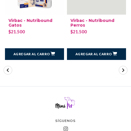
Virbac - Nutribound
Virbac - Nutribound
Gatos
Perros
$21.500
$21.500
AGREGAR AL CARRO
AGREGAR AL CARRO
SÍGUENOS