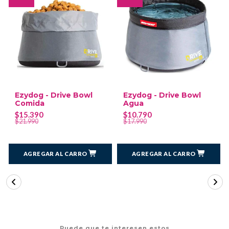
Ezydog - Drive Bowl
Ezydog - Drive Bowl
Comida
Agua
$15.390
$10.790
$21.990
$17.990
AGREGAR AL CARRO
AGREGAR AL CARRO
Puede que te interesen estos