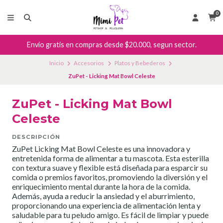
0
Envío gratis en compras desde $20.000, segun sector.
Inicio
Accesorios
Platos y Bebederos
ZuPet - Licking Mat Bowl Celeste
ZuPet - Licking Mat Bowl
Celeste
DESCRIPCIÓN
ZuPet Licking Mat Bowl Celeste es una innovadora y
entretenida forma de alimentar a tu mascota. Esta esterilla
con textura suave y flexible está diseñada para esparcir su
comida o premios favoritos, promoviendo la diversión y el
enriquecimiento mental durante la hora de la comida.
Además, ayuda a reducir la ansiedad y el aburrimiento,
proporcionando una experiencia de alimentación lenta y
saludable para tu peludo amigo. Es fácil de limpiar y puede