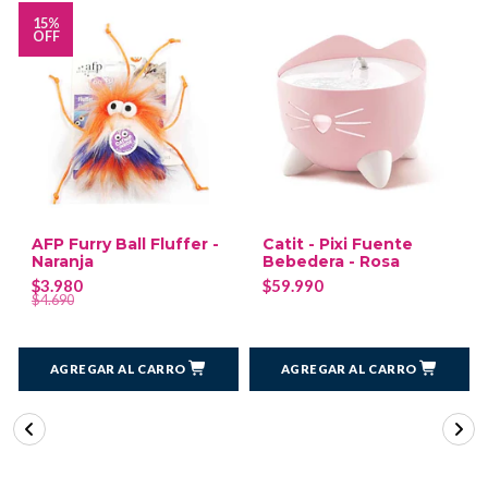
15%
OFF
AFP Furry Ball Fluffer -
Catit - Pixi Fuente
Naranja
Bebedera - Rosa
$3.980
$59.990
$4.690
AGREGAR AL CARRO
AGREGAR AL CARRO