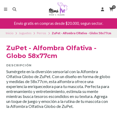
0
Envío gratis en compras desde $20.000, segun sector.
Inicio
Juguetes
Perros
ZuPet - Alfombra Olfativa - Globo 58x77cm
ZuPet - Alfombra Olfativa -
Globo 58x77cm
DESCRIPCIÓN
Sumérgete en la diversión sensorial con la Alfombra
Olfativa Globo de ZuPet. Con un diseño en forma de globo
y medidas de 58x77cm, esta alfombra ofrece una
experiencia enriquecedora para tu mascota. Perfecta para
entrenamiento y entretenimiento, estimula su mente
mientras busca tesoros escondidos en su textura. Agrega
un toque de juego y emoción a la rutina de tu mascota con
la Alfombra Olfativa Globo de ZuPet.