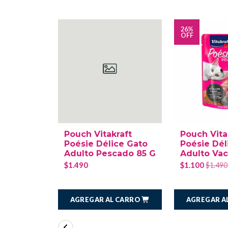
26%
OFF
Pouch Vitakraft
Pouch Vita
Poésie Délice Gato
Poésie Dél
Adulto Pescado 85 G
Adulto Va
$1.490
$1.100
$1.490
AGREGAR AL CARRO
AGREGAR A