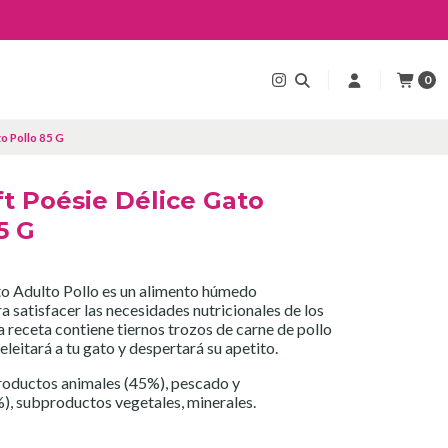
0
o Pollo 85 G
t Poésie Délice Gato
5 G
to Adulto Pollo es un alimento húmedo
 satisfacer las necesidades nutricionales de los
a receta contiene tiernos trozos de carne de pollo
eleitará a tu gato y despertará su apetito.
roductos animales (45%), pescado y
), subproductos vegetales, minerales.