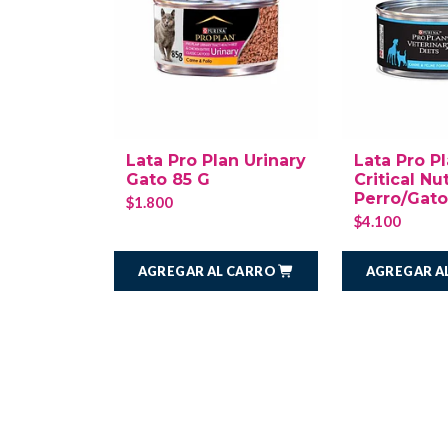
Lata Pro Plan Urinary
Lata Pro P
Gato 85 G
Critical Nu
Perro/Gato
$1.800
$4.100
AGREGAR AL CARRO
AGREGAR A