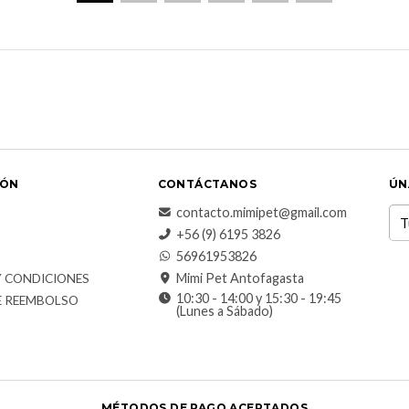
IÓN
CONTÁCTANOS
ÚN
contacto.mimipet@gmail.com
+56 (9) 6195 3826
56961953826
Mimi Pet Antofagasta
Y CONDICIONES
10:30 - 14:00 y 15:30 - 19:45
E REEMBOLSO
(Lunes a Sábado)
MÉTODOS DE PAGO ACEPTADOS