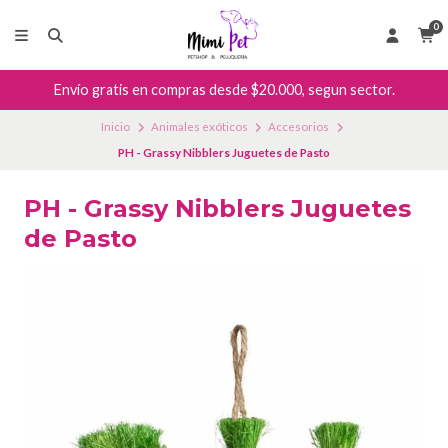
0
Envío gratis en compras desde $20.000, segun sector.
Inicio
Animales exóticos
Accesorios
PH - Grassy Nibblers Juguetes de Pasto
PH - Grassy Nibblers Juguetes
de Pasto