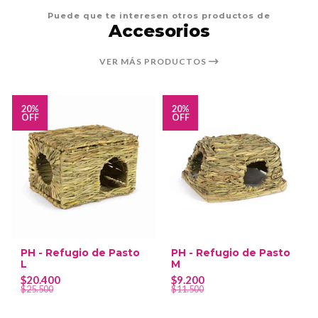
Puede que te interesen otros productos de
Accesorios
VER MÁS PRODUCTOS
20%
20%
OFF
OFF
PH - Refugio de Pasto
PH - Refugio de Pasto
L
M
$20.400
$9.200
$25.500
$11.500