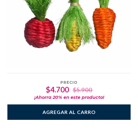
PRECIO
$4.700
$5.900
¡Ahorra
20
% en este producto!
AGREGAR AL CARRO