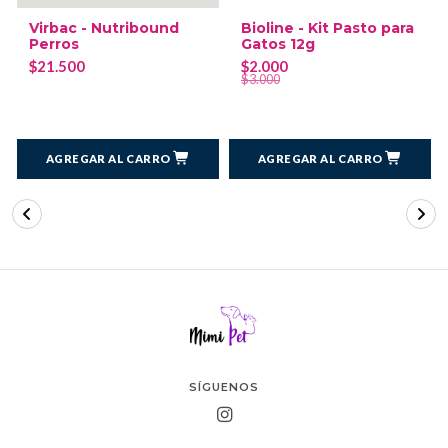
Virbac - Nutribound
Bioline - Kit Pasto para
Perros
Gatos 12g
$21.500
$2.000
$3.000
AGREGAR AL CARRO
AGREGAR AL CARRO
SÍGUENOS