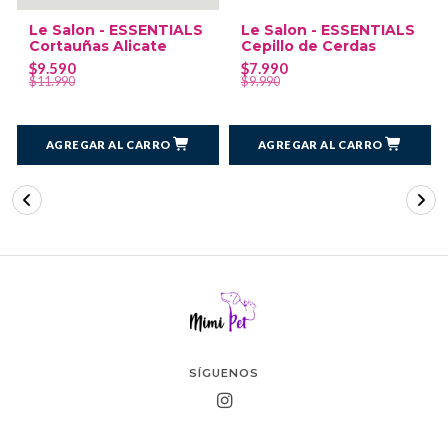
Le Salon - ESSENTIALS
Le Salon - ESSENTIALS
Cortauñas Alicate
Cepillo de Cerdas
$9.590
$7.990
$11.990
$9.990
AGREGAR AL CARRO
AGREGAR AL CARRO
SÍGUENOS