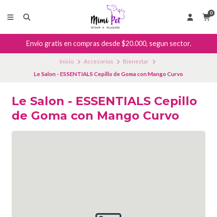
0
Envío gratis en compras desde $20.000, segun sector.
Inicio
Accesorios
Bienestar
Le Salon - ESSENTIALS Cepillo de Goma con Mango Curvo
Le Salon - ESSENTIALS Cepillo
de Goma con Mango Curvo