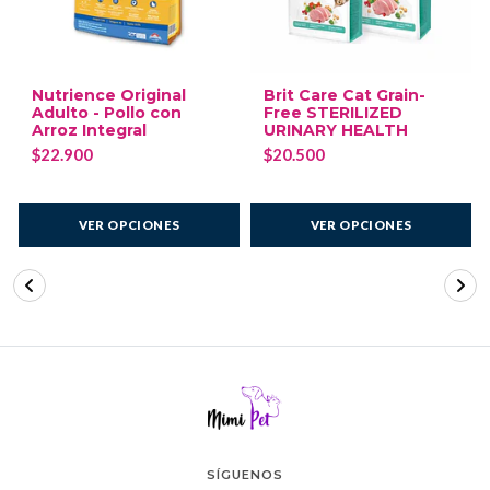
Nutrience Original
Brit Care Cat Grain-
Adulto - Pollo con
Free STERILIZED
Arroz Integral
URINARY HEALTH
$22.900
$20.500
VER OPCIONES
VER OPCIONES
SÍGUENOS