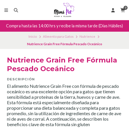
0
Compra hasta las 14:00 hrs y recibe la misma tarde (Días Hábiles)
Inicio
Alimento para Gatos
Nutrience
Nutrience Grain Free Fórmula Pescado Oceánico
Nutrience Grain Free Fórmula
Pescado Oceánico
DESCRIPCIÓN
El alimento Nutrience Grain Free con fórmula de pescado
oceánico es una excelente opción para gatos que tienen
sensibilidad a proteínas de la tierra, huevos y carne de ave.
Esta fórmula está especialmente diseñada para
proporcionar una dieta balanceada y completa para gatos
promedio, sin la utilización de ingredientes de carne de ave
ni de aves de corral. A continuación, se describen los
beneficios clave de esta fórmula sin gluten