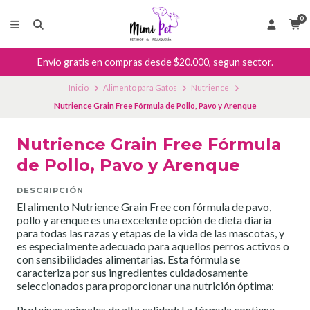
0
Envío gratis en compras desde $20.000, segun sector.
Inicio
Alimento para Gatos
Nutrience
Nutrience Grain Free Fórmula de Pollo, Pavo y Arenque
Nutrience Grain Free Fórmula
de Pollo, Pavo y Arenque
DESCRIPCIÓN
El alimento Nutrience Grain Free con fórmula de pavo,
pollo y arenque es una excelente opción de dieta diaria
para todas las razas y etapas de la vida de las mascotas, y
es especialmente adecuado para aquellos perros activos o
con sensibilidades alimentarias. Esta fórmula se
caracteriza por sus ingredientes cuidadosamente
seleccionados para proporcionar una nutrición óptima:
Proteínas animales de alta calidad: La fórmula contiene