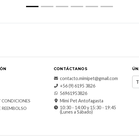
IÓN
CONTÁCTANOS
ÚN
contacto.mimipet@gmail.com
+56 (9) 6195 3826
56961953826
Mimi Pet Antofagasta
Y CONDICIONES
10:30 - 14:00 y 15:30 - 19:45
E REEMBOLSO
(Lunes a Sábado)