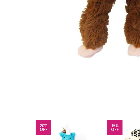
20%
15%
OFF
OFF