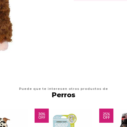
Puede que te interesen otros productos de
Perros
30%
25%
OFF
OFF