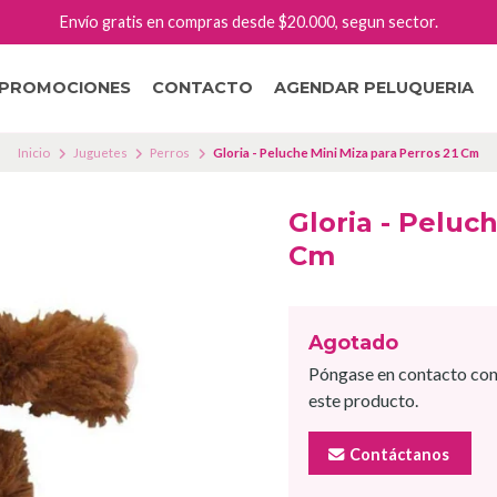
Envío gratis en compras desde $20.000, segun sector.
PROMOCIONES
CONTACTO
AGENDAR PELUQUERIA
Inicio
Juguetes
Perros
Gloria - Peluche Mini Miza para Perros 21 Cm
Gloria - Peluc
Cm
Agotado
Póngase en contacto con
este producto.
Contáctanos