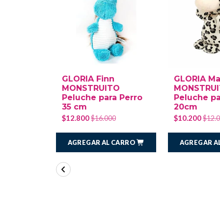
GLORIA Finn
GLORIA Ma
MONSTRUITO
MONSTRU
Peluche para Perro
Peluche pa
35 cm
20cm
$12.800
$10.200
$16.000
$12.
AGREGAR AL CARRO
AGREGAR A