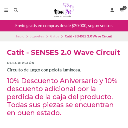
0
Envío gratis en compras desde $20.000, segun sector.
Inicio
Juguetes
Gatos
Catit - SENSES 2.0 Wave Circuit
Catit - SENSES 2.0 Wave Circuit
DESCRIPCIÓN
Circuito de juego con pelota luminosa.
10% Descuento Aniversario y 10%
descuento adicional por la
perdida de la caja del producto.
Todas sus piezas se encuentran
en buen estado.