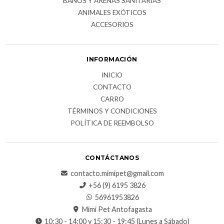
BAÑOS Y ARENAS SANITARIAS
ANIMALES EXÓTICOS
ACCESORIOS
INFORMACIÓN
INICIO
CONTACTO
CARRO
TÉRMINOS Y CONDICIONES
POLÍTICA DE REEMBOLSO
CONTÁCTANOS
contacto.mimipet@gmail.com
+56 (9) 6195 3826
56961953826
Mimi Pet Antofagasta
10:30 - 14:00 y 15:30 - 19:45 (Lunes a Sábado)