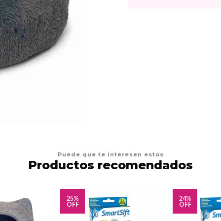
Puede que te interesen estos
Productos recomendados
25%
24%
OFF
OFF