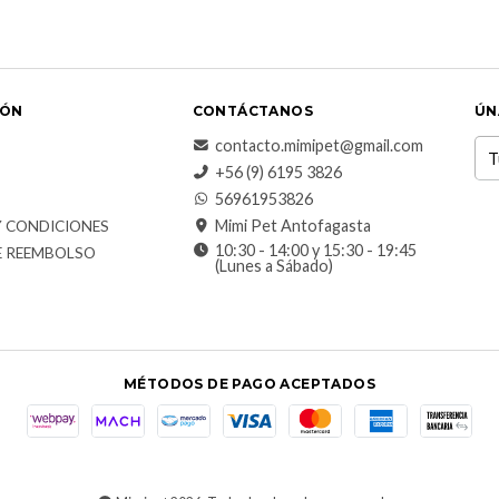
IÓN
CONTÁCTANOS
ÚN
contacto.mimipet@gmail.com
+56 (9) 6195 3826
56961953826
Mimi Pet Antofagasta
Y CONDICIONES
10:30 - 14:00 y 15:30 - 19:45
E REEMBOLSO
(Lunes a Sábado)
MÉTODOS DE PAGO ACEPTADOS