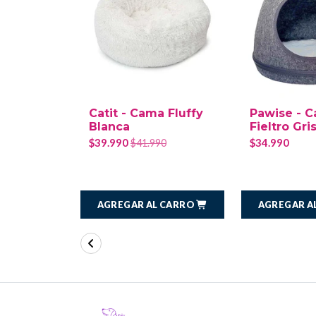
Catit - Cama Fluffy
Pawise - C
Blanca
Fieltro Gri
$39.990
$34.990
$41.990
AGREGAR AL CARRO
AGREGAR A