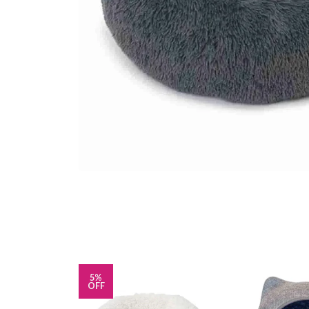
5%
OFF