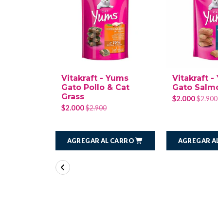
Vitakraft - Yums
Vitakraft 
Gato Pollo & Cat
Gato Salm
Grass
$2.000
$2.900
$2.000
$2.900
AGREGAR AL CARRO
AGREGAR A