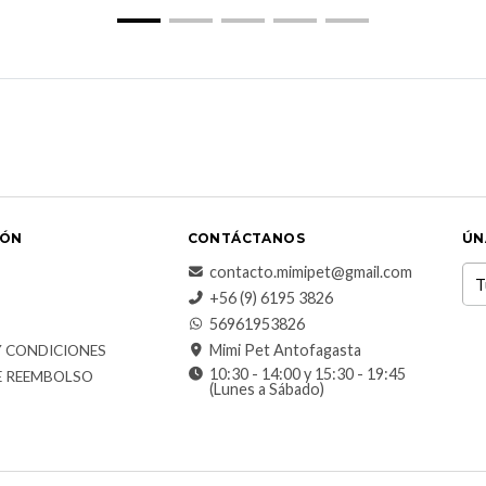
IÓN
CONTÁCTANOS
ÚN
contacto.mimipet@gmail.com
+56 (9) 6195 3826
56961953826
Mimi Pet Antofagasta
Y CONDICIONES
10:30 - 14:00 y 15:30 - 19:45
E REEMBOLSO
(Lunes a Sábado)