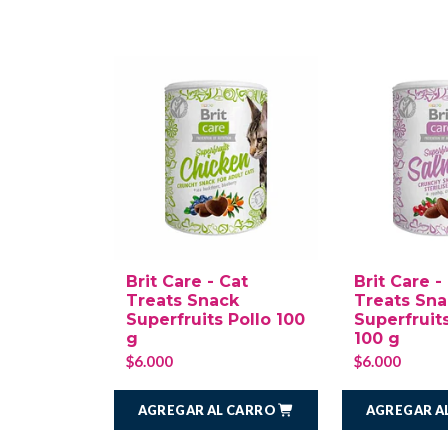
Brit Care - Cat
Brit Care -
Treats Snack
Treats Sn
Superfruits Pollo 100
Superfruit
g
100 g
$6.000
$6.000
AGREGAR AL CARRO
AGREGAR A