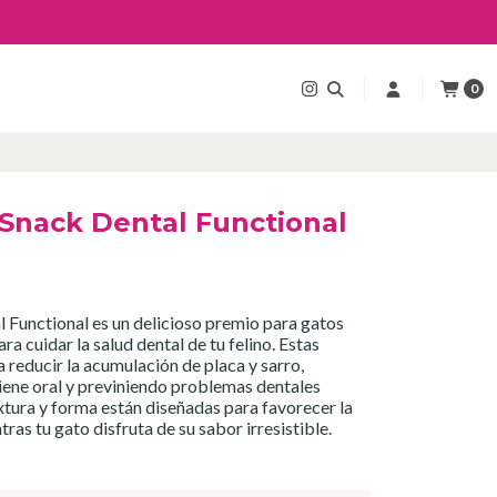
0
t Snack Dental Functional
l Functional es un delicioso premio para gatos
 cuidar la salud dental de tu felino. Estas
 reducir la acumulación de placa y sarro,
ene oral y previniendo problemas dentales
xtura y forma están diseñadas para favorecer la
tras tu gato disfruta de su sabor irresistible.