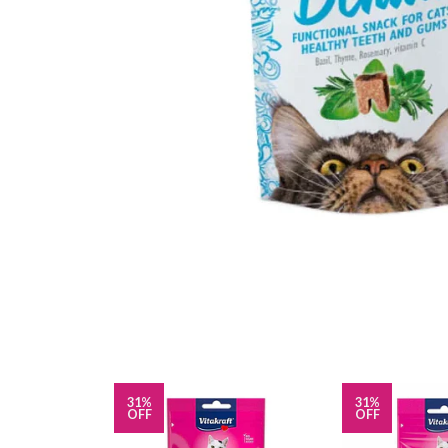
31%
31%
OFF
OFF