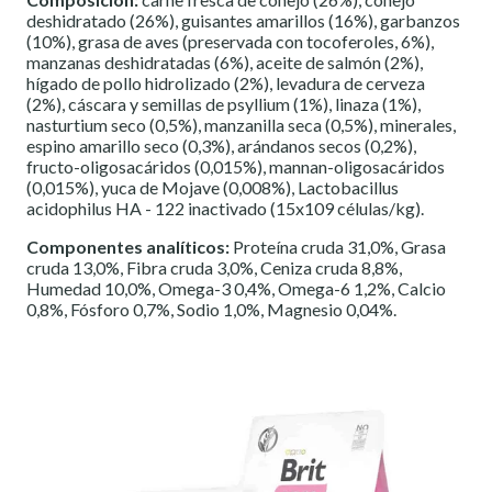
deshidratado (26%), guisantes amarillos (16%), garbanzos
(10%), grasa de aves (preservada con tocoferoles, 6%),
manzanas deshidratadas (6%), aceite de salmón (2%),
hígado de pollo hidrolizado (2%), levadura de cerveza
(2%), cáscara y semillas de psyllium (1%), linaza (1%),
nasturtium seco (0,5%), manzanilla seca (0,5%), minerales,
espino amarillo seco (0,3%), arándanos secos (0,2%),
fructo-oligosacáridos (0,015%), mannan-oligosacáridos
(0,015%), yuca de Mojave (0,008%), Lactobacillus
acidophilus HA - 122 inactivado (15x109 células/kg).
Componentes analíticos:
Proteína cruda 31,0%, Grasa
cruda 13,0%, Fibra cruda 3,0%, Ceniza cruda 8,8%,
Humedad 10,0%, Omega-3 0,4%, Omega-6 1,2%, Calcio
0,8%, Fósforo 0,7%, Sodio 1,0%, Magnesio 0,04%.