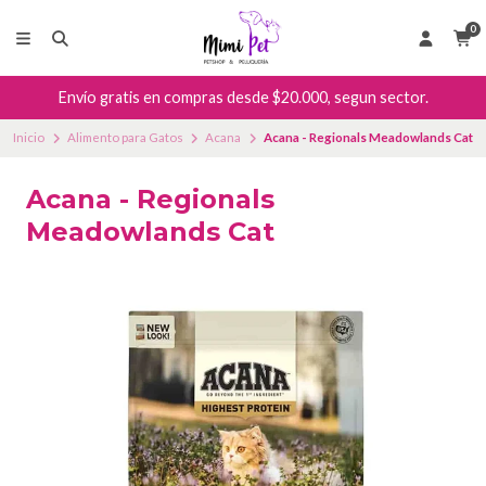
0
Envío gratis en compras desde $20.000, segun sector.
Inicio
Alimento para Gatos
Acana
Acana - Regionals Meadowlands Cat
Acana - Regionals
Meadowlands Cat